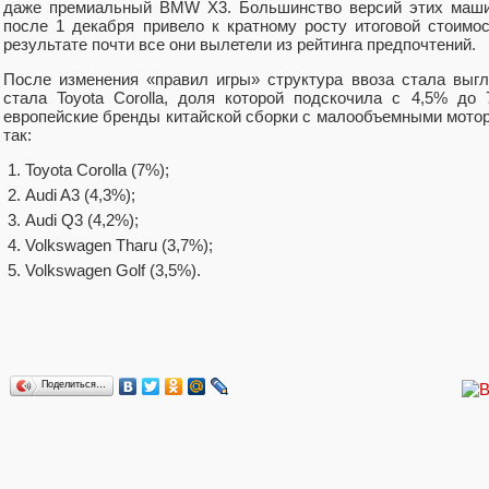
даже премиальный BMW X3. Большинство версий этих машин
после 1 декабря привело к кратному росту итоговой стоим
результате почти все они вылетели из рейтинга предпочтений.
После изменения «правил игры» структура ввоза стала выг
стала Toyota Corolla, доля которой подскочила с 4,5% до
европейские бренды китайской сборки с малообъемными мотор
так:
Toyota Corolla (7%);
Audi A3 (4,3%);
Audi Q3 (4,2%);
Volkswagen Tharu (3,7%);
Volkswagen Golf (3,5%).
Поделиться…