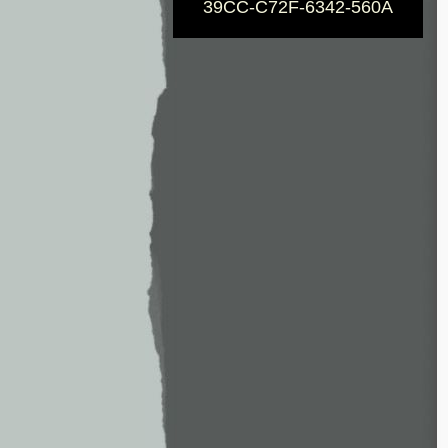
39CC-C72F-6342-560A