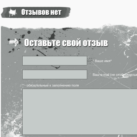
* Ваше имя*
Ваш e-mail (не отображаетс
* - обязательные к заполнению поля