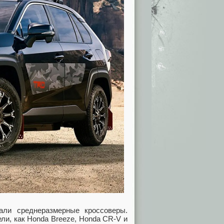
али среднеразмерные кроссоверы.
ели, как Honda Breeze, Honda CR-V и