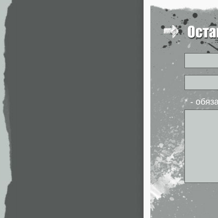
* - обя