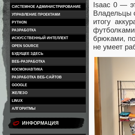
Isaac 0 — э
СИСТЕМНОЕ АДМИНИСТРИРОВАНИЕ
Владельцы с
УПРАВЛЕНИЕ ПРОЕКТАМИ
итогу акку
PYTHON
футболкам
РАЗРАБОТКА
брюками, по
ИСКУССТВЕННЫЙ ИНТЕЛЛЕКТ
не умеет ра
OPEN SOURCE
БУДУЩЕЕ ЗДЕСЬ
ВЕБ-РАЗРАБОТКА
КОСМОНАВТИКА
РАЗРАБОТКА ВЕБ-САЙТОВ
GOOGLE
ЖЕЛЕЗО
LINUX
АЛГОРИТМЫ
ИНФОРМАЦИЯ