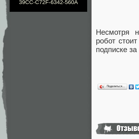
39CC-C72F-6342-560A
Несмотря н
робот стоит
подписке за
Поделиться…