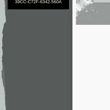
39CC-C72F-6342-560A