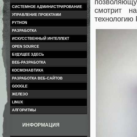
позволяющу
СИСТЕМНОЕ АДМИНИСТРИРОВАНИЕ
смотрит н
УПРАВЛЕНИЕ ПРОЕКТАМИ
технологию P
PYTHON
РАЗРАБОТКА
ИСКУССТВЕННЫЙ ИНТЕЛЛЕКТ
OPEN SOURCE
БУДУЩЕЕ ЗДЕСЬ
ВЕБ-РАЗРАБОТКА
КОСМОНАВТИКА
РАЗРАБОТКА ВЕБ-САЙТОВ
GOOGLE
ЖЕЛЕЗО
LINUX
АЛГОРИТМЫ
ИНФОРМАЦИЯ