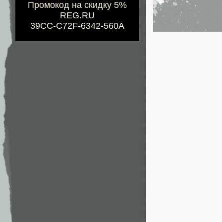
Промокод на скидку 5%
REG.RU
39CC-C72F-6342-560A