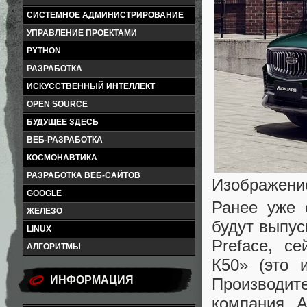
СИСТЕМНОЕ АДМИНИСТРИРОВАНИЕ
УПРАВЛЕНИЕ ПРОЕКТАМИ
PYTHON
РАЗРАБОТКА
ИСКУССТВЕННЫЙ ИНТЕЛЛЕКТ
OPEN SOURCE
БУДУЩЕЕ ЗДЕСЬ
ВЕБ-РАЗРАБОТКА
КОСМОНАВТИКА
РАЗРАБОТКА ВЕБ-САЙТОВ
Изображение
GOOGLE
Ранее уже 
ЖЕЛЕЗО
будут выпус
LINUX
Preface, с
АЛГОРИТМЫ
К50» (это 
ИНФОРМАЦИЯ
Производите
компания A