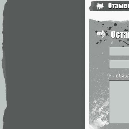
* - обя