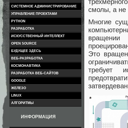
трехмерного
СИСТЕМНОЕ АДМИНИСТРИРОВАНИЕ
смолы, а не
УПРАВЛЕНИЕ ПРОЕКТАМИ
Многие сущ
PYTHON
компьютер
РАЗРАБОТКА
ИСКУССТВЕННЫЙ ИНТЕЛЛЕКТ
вращении 
OPEN SOURCE
проецирова
БУДУЩЕЕ ЗДЕСЬ
Это вращен
ВЕБ-РАЗРАБОТКА
ограничиват
КОСМОНАВТИКА
требует и
РАЗРАБОТКА ВЕБ-САЙТОВ
предотвра
GOOGLE
затвердеван
ЖЕЛЕЗО
LINUX
АЛГОРИТМЫ
ИНФОРМАЦИЯ