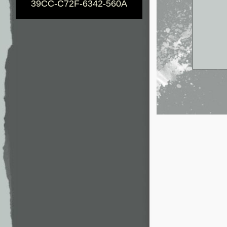
39CC-C72F-6342-560A