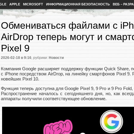
GLE
APPLE
MICROSOFT
ИНФОРМАЦИОННАЯ БЕЗОПАСНОСТЬ
ВЕБ – РАЗР
Обмениваться файлами с iPh
AirDrop теперь могут и смар
Pixel 9
2026-02-18
в 9:16
, рубрики:
Новости
Компания Google расширяет поддержку функции Quick Share,
с iPhone посредством AirDrop, на линейку смартфонов Pixel 9.
новейших Pixel 10.
Функция теперь доступна для Google Pixel 9, 9 Pro и 9 Pro Fold, 
Распространение началось с сегодняшнего дня, но, как всегд
аппараты получили соответствующее обновление.