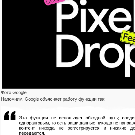
Фото Google
Напомним, Google объясняет работу функции так:
Эта функция не использует обходной путь; соед
одноранговым, то есть ваши данные никогда не направ
контент никогда не регистрируется и никакие д
передаются.