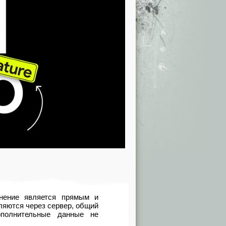
инение является прямым и
ляются через сервер, общий
ополнительные данные не