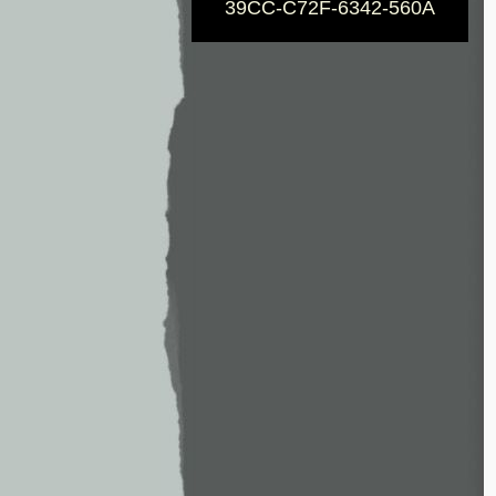
39CC-C72F-6342-560A