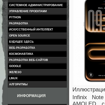
СИСТЕМНОЕ АДМИНИСТРИРОВАНИЕ
УПРАВЛЕНИЕ ПРОЕКТАМИ
PYTHON
РАЗРАБОТКА
ИСКУССТВЕННЫЙ ИНТЕЛЛЕКТ
OPEN SOURCE
БУДУЩЕЕ ЗДЕСЬ
ВЕБ-РАЗРАБОТКА
КОСМОНАВТИКА
РАЗРАБОТКА ВЕБ-САЙТОВ
GOOGLE
ЖЕЛЕЗО
LINUX
АЛГОРИТМЫ
Иллюстрация:
ИНФОРМАЦИЯ
Infinix No
AMOLED с 