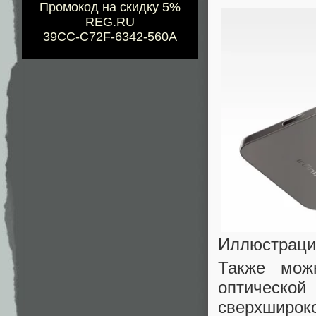
Промокод на скидку 5%
REG.RU
39CC-C72F-6342-560A
Иллюстрация:
Также мож
оптическ
сверхширок