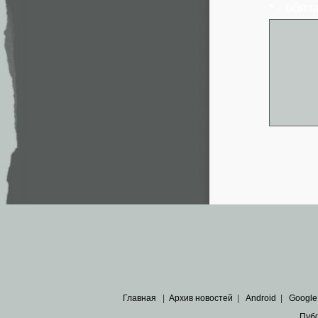
* - обя
Главная
|
Архив новостей
|
Android
|
Google
Пуб