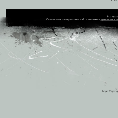
Все пра
Основными материалами сайта являются
архивные ко
https://ajax.