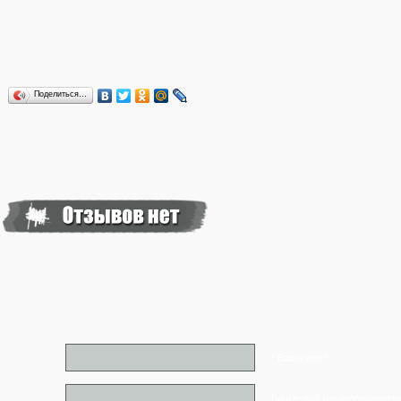
Поделиться…
* Ваше имя*
Ваш e-mail (не отображаетс