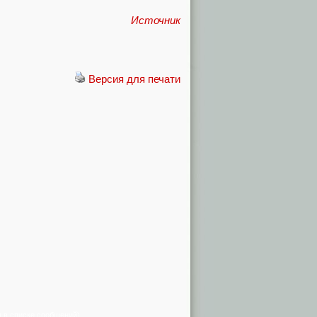
Источник
Версия для печати
я в списке сообщений)