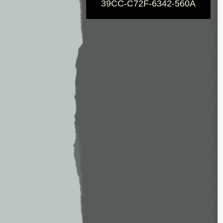
39CC-C72F-6342-560A