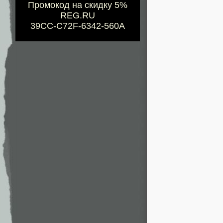
Промокод на скидку 5%
REG.RU
39CC-C72F-6342-560A