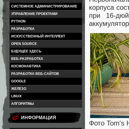
корпуса сост
СИСТЕМНОЕ АДМИНИСТРИРОВАНИЕ
при 16-дю
УПРАВЛЕНИЕ ПРОЕКТАМИ
PYTHON
аккумулятор
РАЗРАБОТКА
ИСКУССТВЕННЫЙ ИНТЕЛЛЕКТ
OPEN SOURCE
БУДУЩЕЕ ЗДЕСЬ
ВЕБ-РАЗРАБОТКА
КОСМОНАВТИКА
РАЗРАБОТКА ВЕБ-САЙТОВ
GOOGLE
ЖЕЛЕЗО
LINUX
АЛГОРИТМЫ
ИНФОРМАЦИЯ
Фото Tom's 