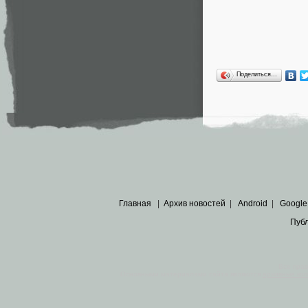
Поделиться…
Главная
|
Архив новостей
|
Android
|
Google
Пуб
Все пра
Основными материалами сайта являются
архивные ко