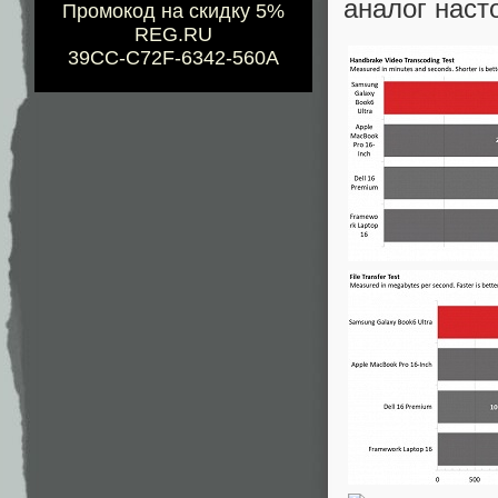
аналог наст
Промокод на скидку 5%
REG.RU
39CC-C72F-6342-560A