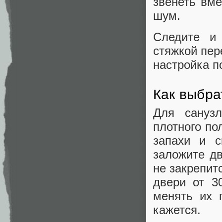
звенеть вме
шум.
Следите и 
стяжкой пер
настройка п
Как выбра
Для санузл
плотного по
запахи и с
заложите дв
не закрепит
двери от 3
менять их 
кажется.