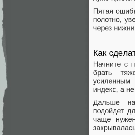
Пятая ошибк
полотно, ув
через нижни
Как сдела
Начните с п
брать тяж
усиленным 
индекс, а н
Дальше на
подойдет д
чаще нужен
закрывалась