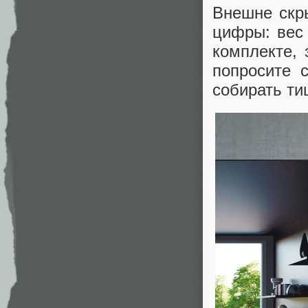
Внешне скр
цифры: вес 
комплекте, 
попросите 
собирать ти