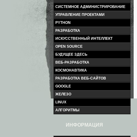
СИСТЕМНОЕ АДМИНИСТРИРОВАНИЕ
УПРАВЛЕНИЕ ПРОЕКТАМИ
PYTHON
РАЗРАБОТКА
ИСКУССТВЕННЫЙ ИНТЕЛЛЕКТ
OPEN SOURCE
БУДУЩЕЕ ЗДЕСЬ
ВЕБ-РАЗРАБОТКА
КОСМОНАВТИКА
РАЗРАБОТКА ВЕБ-САЙТОВ
GOOGLE
ЖЕЛЕЗО
LINUX
АЛГОРИТМЫ
ИНФОРМАЦИЯ