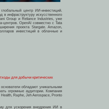
 глобальный центр ИИ-инвестиций.
д в инфраструктуру искусственного
ni Group и Reliance Industries, уже
-центров. OpenAI совместно с Tata
ширения проекта Stargate. Amazon,
долларов инвестиций в облачные и
отходы для добычи критических
е основатели обладают уникальными
ать огромные аудитории. Компания
ealth, Raphe, Jeh Aerospace, Pronto
рму для ускорения внедрения ИИ в