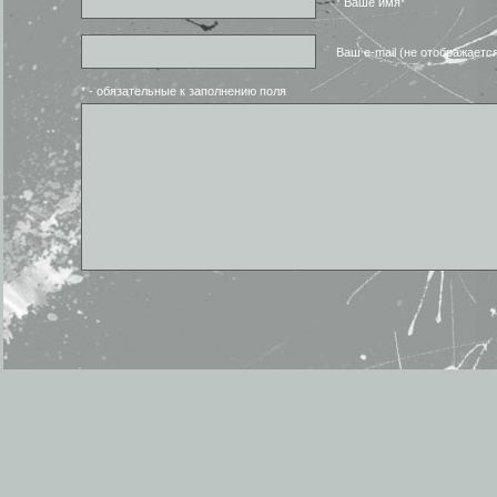
* Ваше имя*
Ваш e-mail (не отображаетс
* - обязательные к заполнению поля