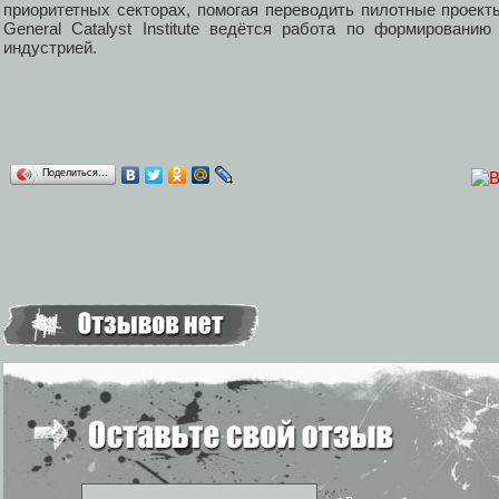
приоритетных секторах, помогая переводить пилотные проек
General Catalyst Institute ведётся работа по формировани
индустрией.
Поделиться…