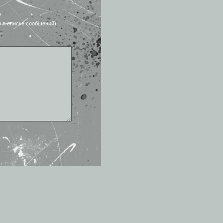
я в списке сообщений)