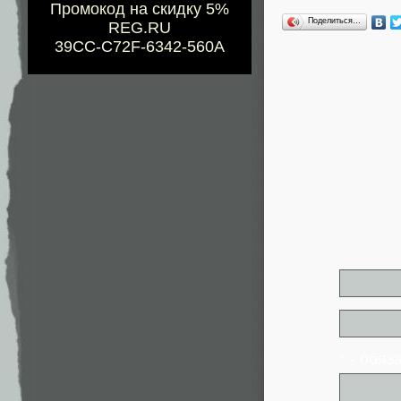
Промокод на скидку 5%
Поделиться…
REG.RU
39CC-C72F-6342-560A
* - обя