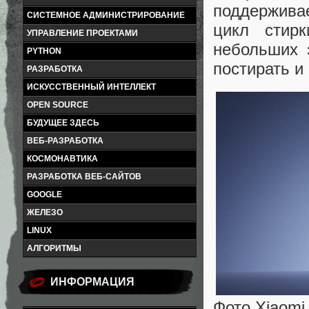
поддержива
СИСТЕМНОЕ АДМИНИСТРИРОВАНИЕ
цикл стир
УПРАВЛЕНИЕ ПРОЕКТАМИ
небольших з
PYTHON
постирать и
РАЗРАБОТКА
ИСКУССТВЕННЫЙ ИНТЕЛЛЕКТ
OPEN SOURCE
БУДУЩЕЕ ЗДЕСЬ
ВЕБ-РАЗРАБОТКА
КОСМОНАВТИКА
РАЗРАБОТКА ВЕБ-САЙТОВ
GOOGLE
ЖЕЛЕЗО
LINUX
АЛГОРИТМЫ
ИНФОРМАЦИЯ
Фото Xiaom