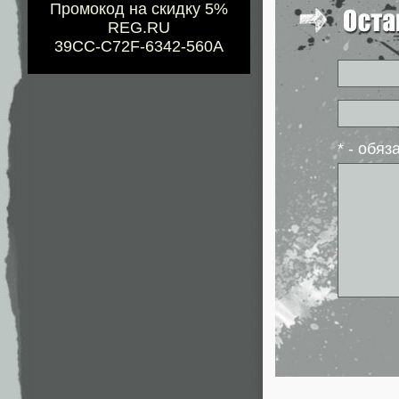
Промокод на скидку 5%
REG.RU
39CC-C72F-6342-560A
* - обя