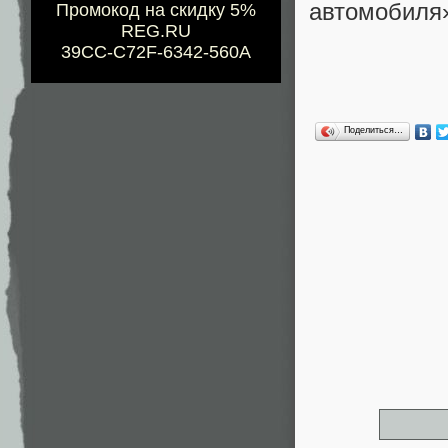
автомобиля
Промокод на скидку 5%
REG.RU
39CC-C72F-6342-560A
Поделиться…