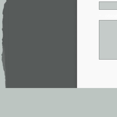
* - обя