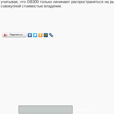
учитывая, что GB300 только начинают распространяться на рын
совокупной стоимостью владения.
Поделиться…
* Ваше имя*