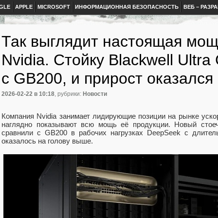
GLE
APPLE
MICROSOFT
ИНФОРМАЦИОННАЯ БЕЗОПАСНОСТЬ
ВЕБ – РАЗР
Так выглядит настоящая мо
Nvidia. Стойку Blackwell Ultr
с GB200, и прирост оказался
2026-02-22
в 10:18
, рубрики:
Новости
Компания Nvidia занимает лидирующие позиции на рынке уско
наглядно показывают всю мощь её продукции. Новый стоеч
сравнили с GB200 в рабочих нагрузках DeepSeek с длител
оказалось на голову выше.