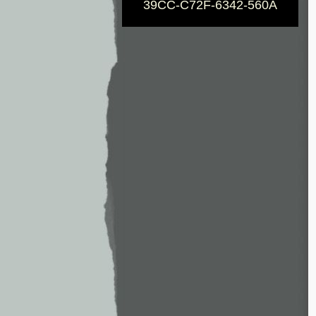
39CC-C72F-6342-560A