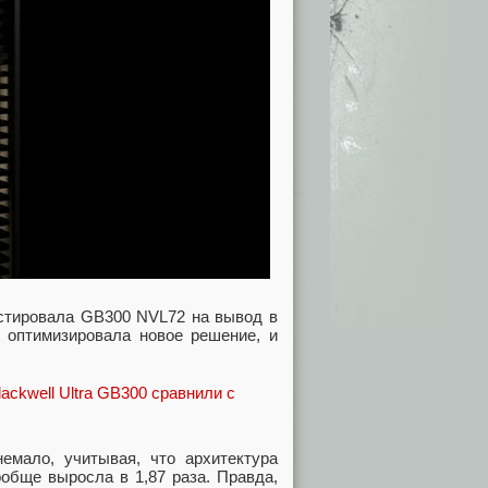
естировала GB300 NVL72 на вывод в
a оптимизировала новое решение, и
немало, учитывая, что архитектура
ообще выросла в 1,87 раза. Правда,