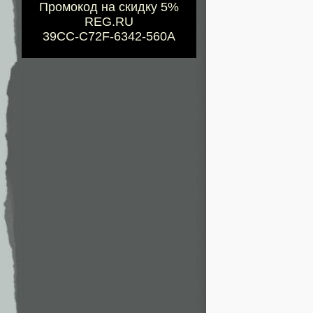
Промокод на скидку 5%
REG.RU
39CC-C72F-6342-560A