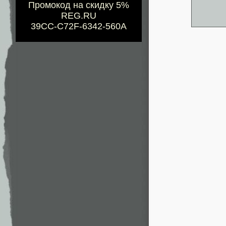
Промокод на скидку 5%
REG.RU
39CC-C72F-6342-560A