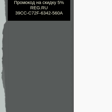
Промокод на скидку 5%
REG.RU
39CC-C72F-6342-560A