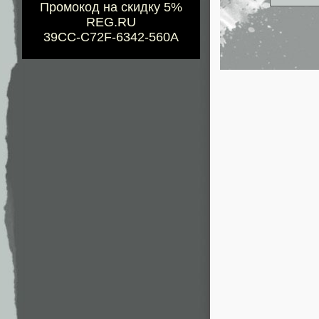
Промокод на скидку 5%
REG.RU
39CC-C72F-6342-560A