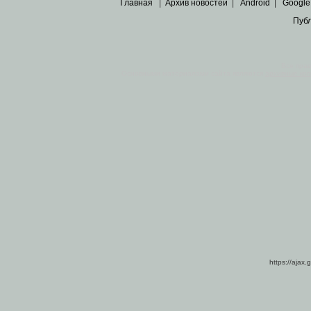
Главная
|
Архив новостей
|
Android
|
Google
Пуб
Все пра
Основными материалами сайта являются
архивные ко
https://ajax.