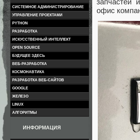
запчастей 
СИСТЕМНОЕ АДМИНИСТРИРОВАНИЕ
офис компани
УПРАВЛЕНИЕ ПРОЕКТАМИ
PYTHON
РАЗРАБОТКА
ИСКУССТВЕННЫЙ ИНТЕЛЛЕКТ
OPEN SOURCE
БУДУЩЕЕ ЗДЕСЬ
ВЕБ-РАЗРАБОТКА
КОСМОНАВТИКА
РАЗРАБОТКА ВЕБ-САЙТОВ
GOOGLE
ЖЕЛЕЗО
LINUX
АЛГОРИТМЫ
ИНФОРМАЦИЯ