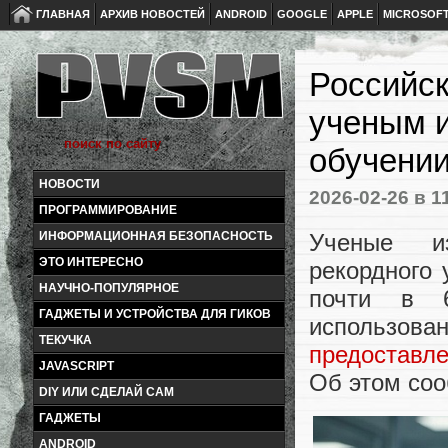
ГЛАВНАЯ
АРХИВ НОВОСТЕЙ
ANDROID
GOOGLE
APPLE
MICROSOF
Российск
ученым и
обучении
НОВОСТИ
2026-02-26
в 1
ПРОГРАММИРОВАНИЕ
Ученые из
ИНФОРМАЦИОННАЯ БЕЗОПАСНОСТЬ
ЭТО ИНТЕРЕСНО
рекордного
НАУЧНО-ПОПУЛЯРНОЕ
почти в 
ГАДЖЕТЫ И УСТРОЙСТВА ДЛЯ ГИКОВ
использо
ТЕКУЧКА
предоставле
JAVASCRIPT
Об этом со
DIY ИЛИ СДЕЛАЙ САМ
ГАДЖЕТЫ
ANDROID