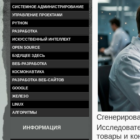
СИСТЕМНОЕ АДМИНИСТРИРОВАНИЕ
УПРАВЛЕНИЕ ПРОЕКТАМИ
PYTHON
РАЗРАБОТКА
ИСКУССТВЕННЫЙ ИНТЕЛЛЕКТ
OPEN SOURCE
БУДУЩЕЕ ЗДЕСЬ
ВЕБ-РАЗРАБОТКА
КОСМОНАВТИКА
РАЗРАБОТКА ВЕБ-САЙТОВ
GOOGLE
ЖЕЛЕЗО
LINUX
АЛГОРИТМЫ
Сгенерирова
Исследовате
ИНФОРМАЦИЯ
товары и ко