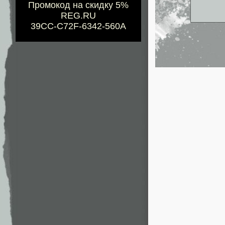
Промокод на скидку 5%
REG.RU
39CC-C72F-6342-560A