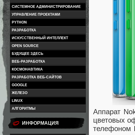
СИСТЕМНОЕ АДМИНИСТРИРОВАНИЕ
УПРАВЛЕНИЕ ПРОЕКТАМИ
PYTHON
РАЗРАБОТКА
ИСКУССТВЕННЫЙ ИНТЕЛЛЕКТ
OPEN SOURCE
БУДУЩЕЕ ЗДЕСЬ
ВЕБ-РАЗРАБОТКА
КОСМОНАВТИКА
РАЗРАБОТКА ВЕБ-САЙТОВ
GOOGLE
ЖЕЛЕЗО
LINUX
АЛГОРИТМЫ
Аппарат Nok
цветовых оф
ИНФОРМАЦИЯ
телефоном N