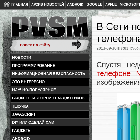
ГЛАВНАЯ
АРХИВ НОВОСТЕЙ
ANDROID
GOOGLE
APPLE
MICROSOF
В Сети п
телефона
2013-09-30
в 8:01
, рубр
НОВОСТИ
Спустя не
ПРОГРАММИРОВАНИЕ
телефоне N
ИНФОРМАЦИОННАЯ БЕЗОПАСНОСТЬ
изображени
ЭТО ИНТЕРЕСНО
НАУЧНО-ПОПУЛЯРНОЕ
ГАДЖЕТЫ И УСТРОЙСТВА ДЛЯ ГИКОВ
ТЕКУЧКА
JAVASCRIPT
DIY ИЛИ СДЕЛАЙ САМ
ГАДЖЕТЫ
ANDROID