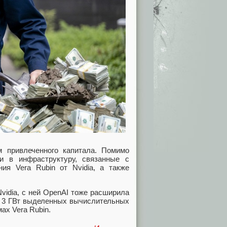
 привлеченного капитала. Помимо
и в инфраструктуру, связанные с
ия Vera Rubin от Nvidia, а также
Nvidia, с ней OpenAI тоже расширила
е 3 ГВт выделенных вычислительных
ах Vera Rubin.