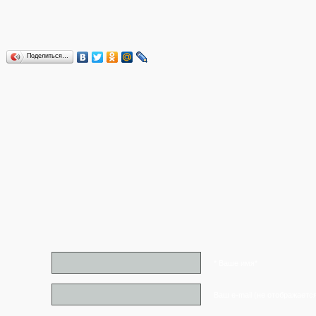
Поделиться…
* Ваше имя*
Ваш e-mail (не отображаетс