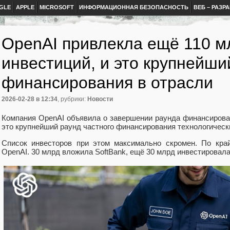
GLE
APPLE
MICROSOFT
ИНФОРМАЦИОННАЯ БЕЗОПАСНОСТЬ
ВЕБ – РАЗР
OpenAI привлекла ещё 110 м
инвестиций, и это крупнейши
финансирования в отрасли
2026-02-28
в 12:34
, рубрики:
Новости
Компания OpenAI объявила о завершении раунда финансирова
это крупнейший раунд частного финансирования технологическ
Список инвесторов при этом максимально скромен. По край
OpenAI. 30 млрд вложила SoftBank, ещё 30 млрд инвестировал