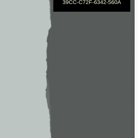
39CC-C72F-6342-560A