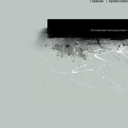
Главная
|
Архив ново
Основными материалами 