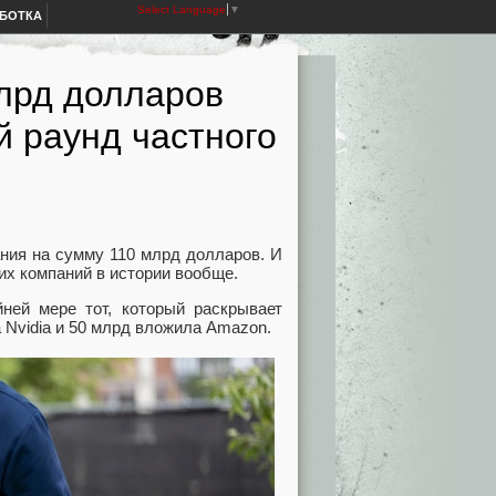
Select Language
▼
АБОТКА
лрд долларов
й раунд частного
ния на сумму 110 млрд долларов. И
их компаний в истории вообще.
ней мере тот, который раскрывает
а Nvidia и 50 млрд вложила Amazon.