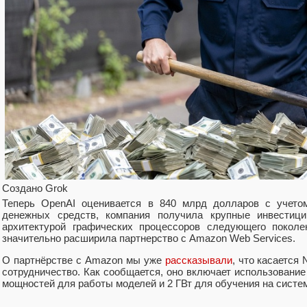
Создано Grok
Теперь OpenAI оценивается в 840 млрд долларов с учетом
денежных средств, компания получила крупные инвестици
архитектурой графических процессоров следующего поколен
значительно расширила партнерство с Amazon Web Services.
О партнёрстве с Amazon мы уже
рассказывали
, что касается 
сотрудничество. Как сообщается, оно включает использовани
мощностей для работы моделей и 2 ГВт для обучения на систем