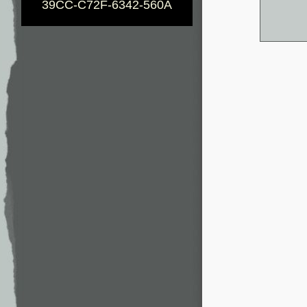
39CC-C72F-6342-560A