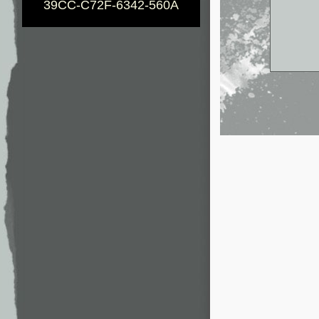
39CC-C72F-6342-560A