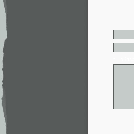
* - обя