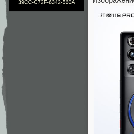
Изображени
39CC-C72F-6342-560A