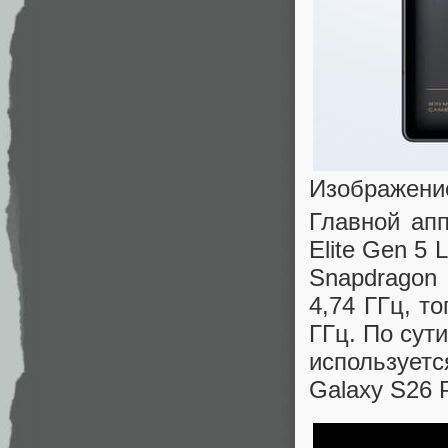
Изображени
Главной ап
Elite Gen 5
Snapdragon
4,74 ГГц, т
ГГц. По сути
используетс
Galaxy S26 P