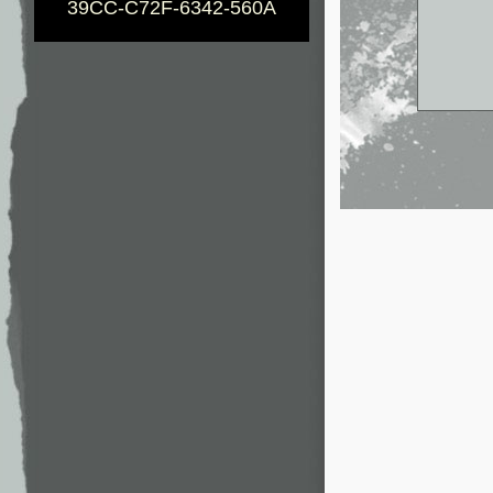
39CC-C72F-6342-560A