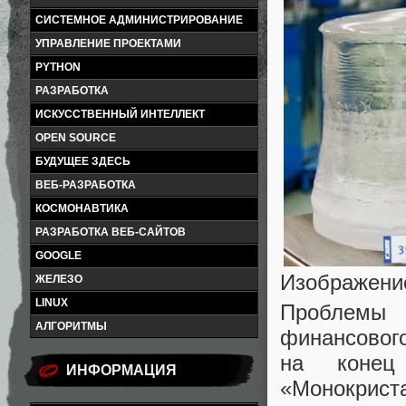
СИСТЕМНОЕ АДМИНИСТРИРОВАНИЕ
УПРАВЛЕНИЕ ПРОЕКТАМИ
PYTHON
РАЗРАБОТКА
ИСКУССТВЕННЫЙ ИНТЕЛЛЕКТ
OPEN SOURCE
БУДУЩЕЕ ЗДЕСЬ
ВЕБ-РАЗРАБОТКА
КОСМОНАВТИКА
РАЗРАБОТКА ВЕБ-САЙТОВ
GOOGLE
Изображени
ЖЕЛЕЗО
LINUX
Проблемы 
АЛГОРИТМЫ
финансового
на конец 
ИНФОРМАЦИЯ
«Монокрист