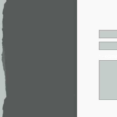
* - обя