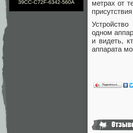
метрах от т
39CC-C72F-6342-560A
присутствия
Устройство
одном аппар
и видеть, к
аппарата мо
Поделиться…