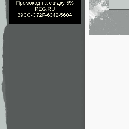
Промокод на скидку 5%
REG.RU
39CC-C72F-6342-560A