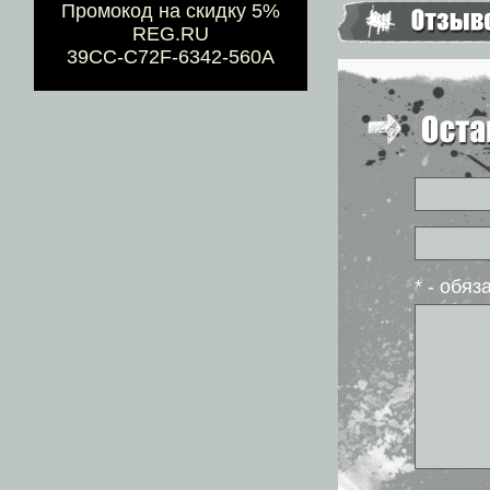
Промокод на скидку 5%
REG.RU
39CC-C72F-6342-560A
* - обя