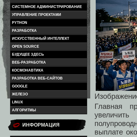
СИСТЕМНОЕ АДМИНИСТРИРОВАНИЕ
УПРАВЛЕНИЕ ПРОЕКТАМИ
PYTHON
РАЗРАБОТКА
ИСКУССТВЕННЫЙ ИНТЕЛЛЕКТ
OPEN SOURCE
БУДУЩЕЕ ЗДЕСЬ
ВЕБ-РАЗРАБОТКА
КОСМОНАВТИКА
РАЗРАБОТКА ВЕБ-САЙТОВ
GOOGLE
ЖЕЛЕЗО
Изображение
LINUX
Главная п
АЛГОРИТМЫ
увеличит
полупрово
ИНФОРМАЦИЯ
выплате ок