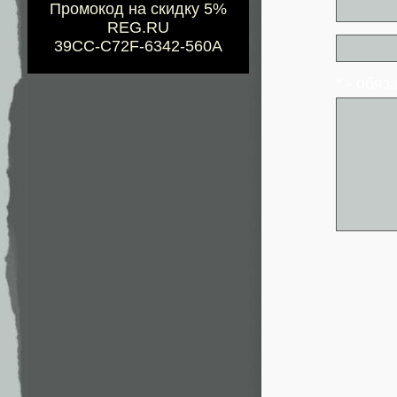
Промокод на скидку 5%
REG.RU
39CC-C72F-6342-560A
* - обя