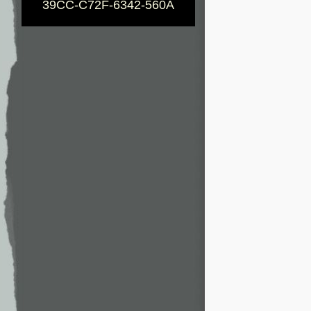
39CC-C72F-6342-560A