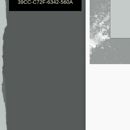
39CC-C72F-6342-560A