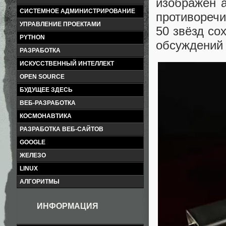
изображён а
СИСТЕМНОЕ АДМИНИСТРИРОВАНИЕ
противореч
УПРАВЛЕНИЕ ПРОЕКТАМИ
50 звёзд со
PYTHON
обсуждений 
РАЗРАБОТКА
ИСКУССТВЕННЫЙ ИНТЕЛЛЕКТ
OPEN SOURCE
БУДУЩЕЕ ЗДЕСЬ
ВЕБ-РАЗРАБОТКА
КОСМОНАВТИКА
РАЗРАБОТКА ВЕБ-САЙТОВ
GOOGLE
ЖЕЛЕЗО
LINUX
АЛГОРИТМЫ
ИНФОРМАЦИЯ