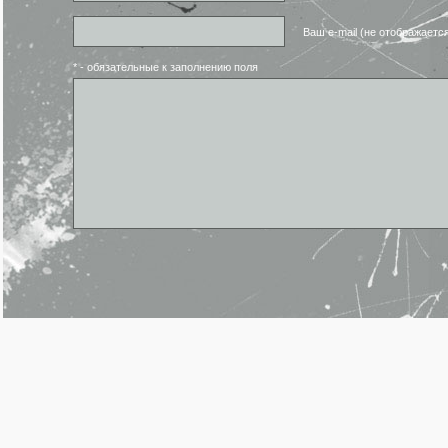
Ваш e-mail (не отображаетс
* - обязательные к заполнению поля