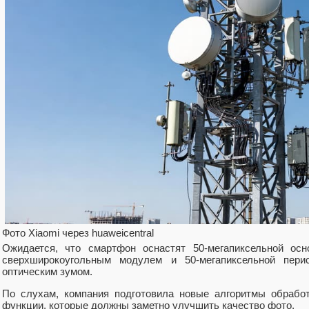
Фото Xiaomi через huaweicentral
Ожидается, что смартфон оснастят 50-мегапиксельной осн
сверхширокоугольным модулем и 50-мегапиксельной пери
оптическим зумом.
По слухам, компания подготовила новые алгоритмы обрабо
функции, которые должны заметно улучшить качество фото.