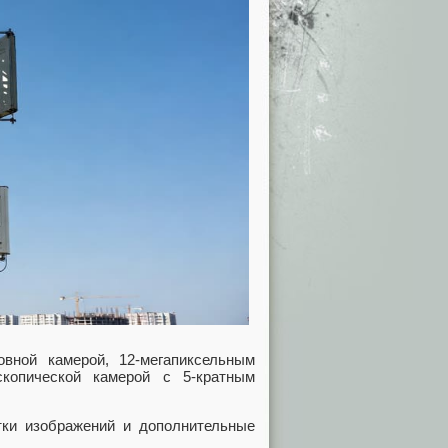
овной камерой, 12-мегапиксельным
скопической камерой с 5-кратным
тки изображений и дополнительные