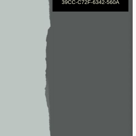
39CC-C72F-6342-560A