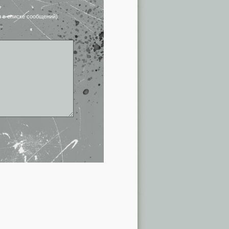
я в списке сообщений)