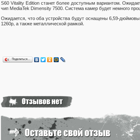
S60 Vitality Edition станет более доступным вариантом. Ожидае
чип MediaTek Dimensity 7500. Система камер будет немного про
Ожидается, что оба устройства будут оснащены 6,59-дюймов
1260p, а также металлической рамкой.
Поделиться…