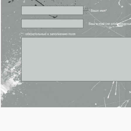
* Ваше имя*
Ваш e-mail (не отображаетс
* - обязательные к заполнению поля