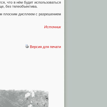
тся, что в нём будет использоваться
ще, без телеобъектива.
ым плоским дисплеем с разрешением
Источник
Версия для печати