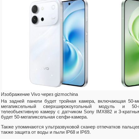
Изображение Vivo через gizmochina
На задней панели будет тройная камера, включающая 50-ме
мегапиксельный сверхширокоугольный модуль и 50-м
телеобъективную камеру с датчиком Sony IMX882 и 3-кратны
будет 50-мегапиксельная селфи-камера.
Также упоминаются ультразвуковой сканер отпечатков пальцев
также защита от воды и пыли IP68 и IP69.