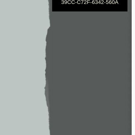
39CC-C72F-6342-560A