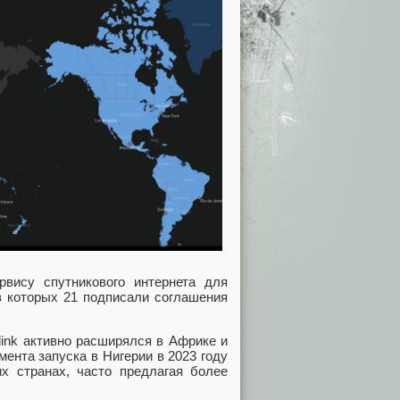
ервису спутникового интернета для
из которых 21 подписали соглашения
link активно расширялся в Африке и
ента запуска в Нигерии в 2023 году
их странах, часто предлагая более