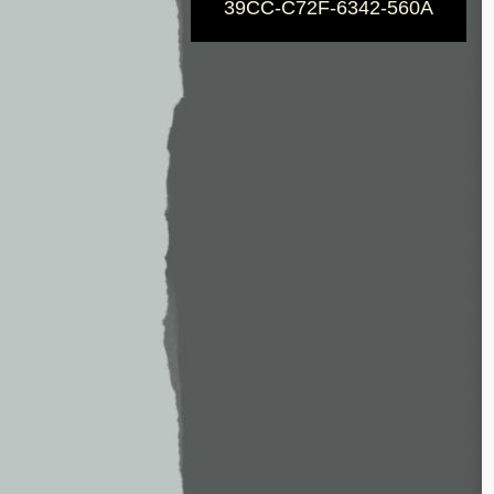
39CC-C72F-6342-560A