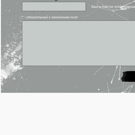
Ваш e-mail (не отображаетс
* - обязательные к заполнению поля