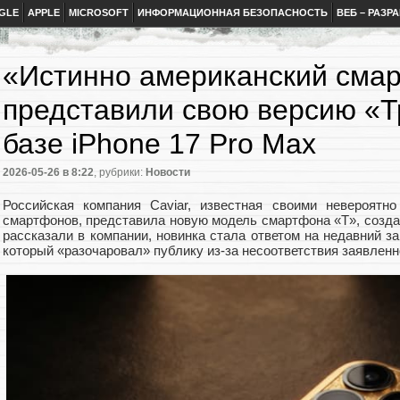
GLE
APPLE
MICROSOFT
ИНФОРМАЦИОННАЯ БЕЗОПАСНОСТЬ
ВЕБ – РАЗР
«Истинно американский смар
представили свою версию «
базе iPhone 17 Pro Max
2026-05-26
в 8:22
, рубрики:
Новости
Российская компания Caviar, известная своими невероятн
смартфонов, представила новую модель смартфона «T», создан
рассказали в компании, новинка стала ответом на недавний за
который «разочаровал» публику из-за несоответствия заявлен