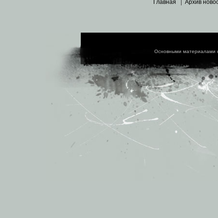
Главная
|
Архив ново
Основными материалами 