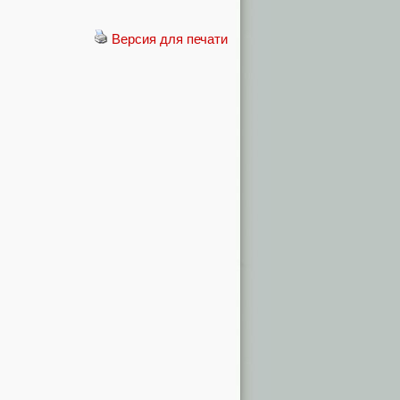
Версия для печати