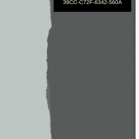
39CC-C72F-6342-560A