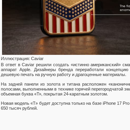
Иллюстрация: Caviar
В ответ в Caviar решили создать «истинно американский» см
аппарат Apple. Дизайнеры бренда переработали концепцию
дешевую печать на ручную работу и драгоценные материалы.
На задней панели из золота и титана расположен «канонич
полосами, выполненными в технике горячей перегородчатой эм
объемная буква «Т», покрытая 24-каратным золотом.
Новая модель «T» будет доступна только на базе iPhone 17 Pr
650 тысяч рублей.