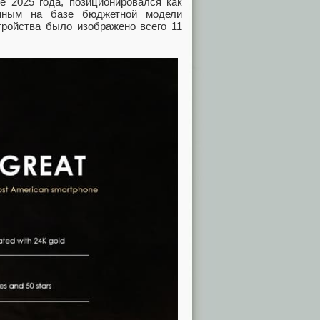
е 2025 года, позиционировался как
анным на базе бюджетной модели
стройства было изображено всего 11