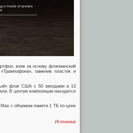
артфон, взяв за основу флагманский
 «Трампофона», заменив пластик и
ный» флаг США с 50 звездами и 13
али. В центре композиции находится
o Max с объемом памяти 1 ТБ по цене
Источник