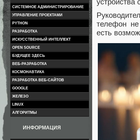
устройства 
СИСТЕМНОЕ АДМИНИСТРИРОВАНИЕ
Руководите
УПРАВЛЕНИЕ ПРОЕКТАМИ
телефон не
PYTHON
есть возмож
РАЗРАБОТКА
ИСКУССТВЕННЫЙ ИНТЕЛЛЕКТ
OPEN SOURCE
БУДУЩЕЕ ЗДЕСЬ
ВЕБ-РАЗРАБОТКА
КОСМОНАВТИКА
РАЗРАБОТКА ВЕБ-САЙТОВ
GOOGLE
ЖЕЛЕЗО
LINUX
АЛГОРИТМЫ
ИНФОРМАЦИЯ