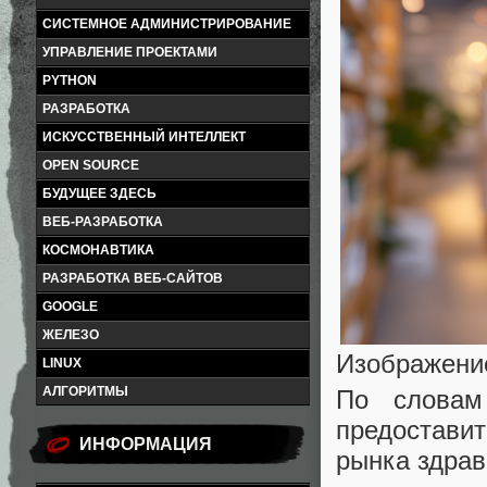
СИСТЕМНОЕ АДМИНИСТРИРОВАНИЕ
УПРАВЛЕНИЕ ПРОЕКТАМИ
PYTHON
РАЗРАБОТКА
ИСКУССТВЕННЫЙ ИНТЕЛЛЕКТ
OPEN SOURCE
БУДУЩЕЕ ЗДЕСЬ
ВЕБ-РАЗРАБОТКА
КОСМОНАВТИКА
РАЗРАБОТКА ВЕБ-САЙТОВ
GOOGLE
ЖЕЛЕЗО
Изображение
LINUX
АЛГОРИТМЫ
По словам
предостави
ИНФОРМАЦИЯ
рынка здрав