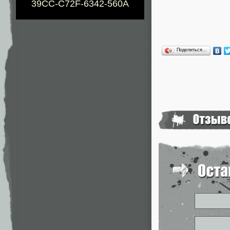
39CC-C72F-6342-560A
Поделиться…