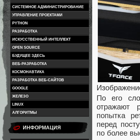
СИСТЕМНОЕ АДМИНИСТРИРОВАНИЕ
УПРАВЛЕНИЕ ПРОЕКТАМИ
PYTHON
РАЗРАБОТКА
ИСКУССТВЕННЫЙ ИНТЕЛЛЕКТ
OPEN SOURCE
БУДУЩЕЕ ЗДЕСЬ
ВЕБ-РАЗРАБОТКА
КОСМОНАВТИКА
РАЗРАБОТКА ВЕБ-САЙТОВ
Изображение
GOOGLE
По его сл
ЖЕЛЕЗО
LINUX
отражают 
АЛГОРИТМЫ
попытка ре
перед пост
ИНФОРМАЦИЯ
по более вы