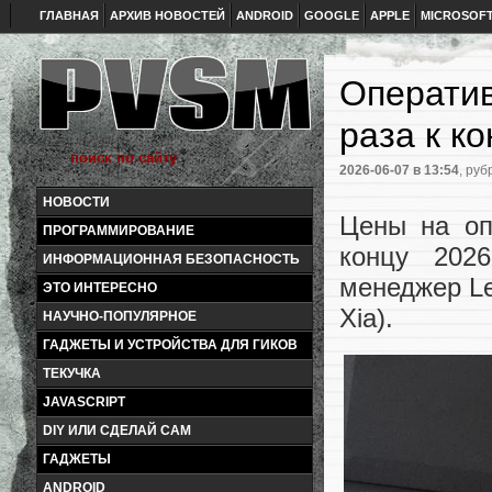
ГЛАВНАЯ
АРХИВ НОВОСТЕЙ
ANDROID
GOOGLE
APPLE
MICROSOF
Оператив
раза к к
2026-06-07
в 13:54
, руб
НОВОСТИ
Цены на оп
ПРОГРАММИРОВАНИЕ
концу 2026
ИНФОРМАЦИОННАЯ БЕЗОПАСНОСТЬ
менеджер Le
ЭТО ИНТЕРЕСНО
Xia).
НАУЧНО-ПОПУЛЯРНОЕ
ГАДЖЕТЫ И УСТРОЙСТВА ДЛЯ ГИКОВ
ТЕКУЧКА
JAVASCRIPT
DIY ИЛИ СДЕЛАЙ САМ
ГАДЖЕТЫ
ANDROID