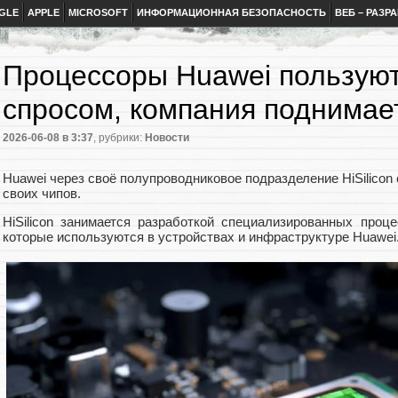
GLE
APPLE
MICROSOFT
ИНФОРМАЦИОННАЯ БЕЗОПАСНОСТЬ
ВЕБ – РАЗР
Процессоры Huawei пользую
спросом, компания поднимае
2026-06-08
в 3:37
, рубрики:
Новости
Huawei через своё полупроводниковое подразделение HiSilicon
своих чипов.
HiSilicon занимается разработкой специализированных проц
которые используются в устройствах и инфраструктуре Huawei