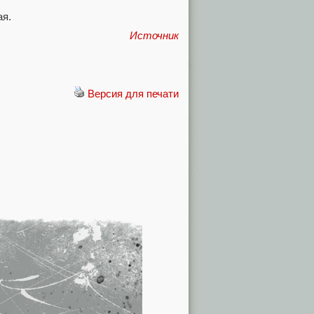
ая.
Источник
Версия для печати