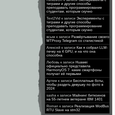
тиграми и другие способы
преподавать программирование
студентам, которым скучно
Text2Vid
к записи
Эксперименты с
тиграми и другие способы
преподавать программирование
студентам, которым скучно
всым
к записи
Развёртывание своего
MTProxy Telegram со статистикой
Алексей
к записи
Как я собрал LLM-
печку на 4 GPU, и на что она
способна
Любовь
к записи
Huawei
официально представила
HarmonyOS 7: какие смартфоны
получат её первыми
Артем
к записи
Бесплатные боты,
чтобы раздеть девушку по фото в
2024
sasha
к записи
Майнинг биткоинов
на 55-летнем ветеране IBM 1401
Roman
к записи
Реализация ModBus
RTU Slave на stm32