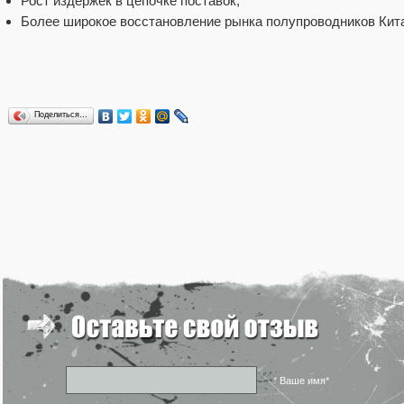
Рост издержек в цепочке поставок;
Более широкое восстановление рынка полупроводников Кит
Поделиться…
* Ваше имя*