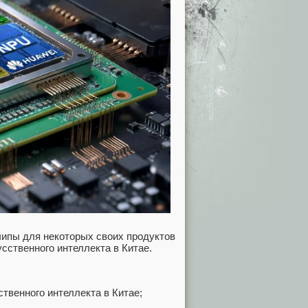
чипы для некоторых своих продуктов
сственного интеллекта в Китае.
твенного интеллекта в Китае;