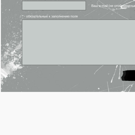
Ваш e-mail (не отображаетс
* - обязательные к заполнению поля