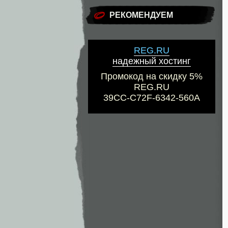
РЕКОМЕНДУЕМ
REG.RU
надежный хостинг
Промокод на скидку 5%
REG.RU
39CC-C72F-6342-560A