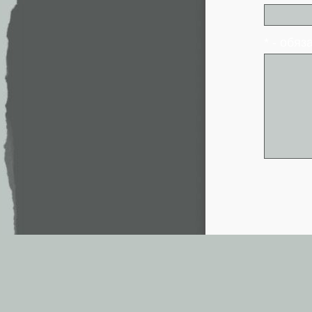
* - обя