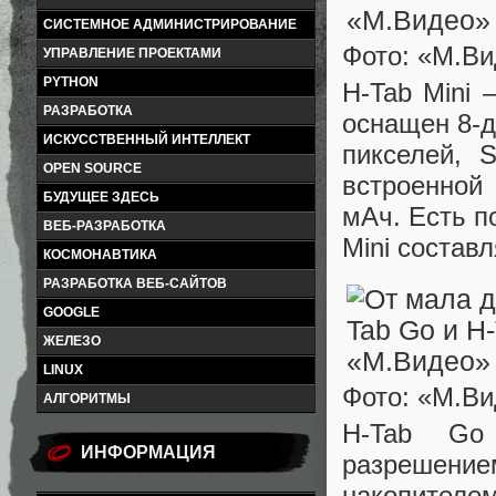
СИСТЕМНОЕ АДМИНИСТРИРОВАНИЕ
Фото: «М.Вид
УПРАВЛЕНИЕ ПРОЕКТАМИ
PYTHON
H-Tab Mini
РАЗРАБОТКА
оснащен 8-
ИСКУССТВЕННЫЙ ИНТЕЛЛЕКТ
пикселей, 
OPEN SOURCE
встроенной
БУДУЩЕЕ ЗДЕСЬ
мАч. Есть п
ВЕБ-РАЗРАБОТКА
Mini состав
КОСМОНАВТИКА
РАЗРАБОТКА ВЕБ-САЙТОВ
GOOGLE
ЖЕЛЕЗО
LINUX
Фото: «М.Вид
АЛГОРИТМЫ
H-Tab Go
ИНФОРМАЦИЯ
разрешением
накопител