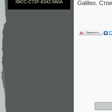
39CC-C72F-6342-560A
Galileo. Ст
Поделиться…