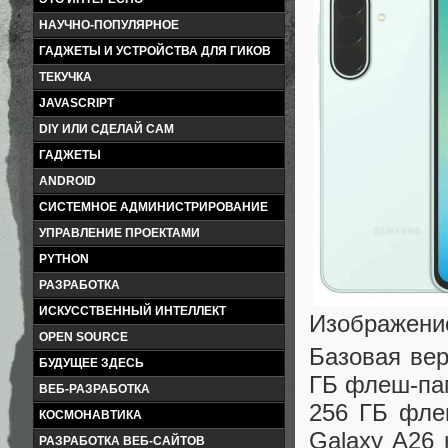
НАУЧНО-ПОПУЛЯРНОЕ
ГАДЖЕТЫ И УСТРОЙСТВА ДЛЯ ГИКОВ
ТЕКУЧКА
JAVASCRIPT
DIY ИЛИ СДЕЛАЙ САМ
ГАДЖЕТЫ
ANDROID
СИСТЕМНОЕ АДМИНИСТРИРОВАНИЕ
УПРАВЛЕНИЕ ПРОЕКТАМИ
PYTHON
РАЗРАБОТКА
ИСКУССТВЕННЫЙ ИНТЕЛЛЕКТ
Изображени
OPEN SOURCE
Базовая вер
БУДУЩЕЕ ЗДЕСЬ
ГБ флеш-пам
ВЕБ-РАЗРАБОТКА
256 ГБ фле
КОСМОНАВТИКА
Galaxy A26 
РАЗРАБОТКА ВЕБ-САЙТОВ