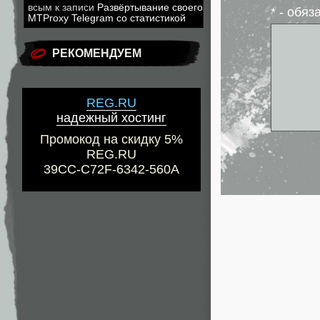
всым
к записи
Развёртывание своего
* - обя
MTProxy Telegram со статистикой
РЕКОМЕНДУЕМ
REG.RU
надежный хостинг
Промокод на скидку 5%
REG.RU
39CC-C72F-6342-560A