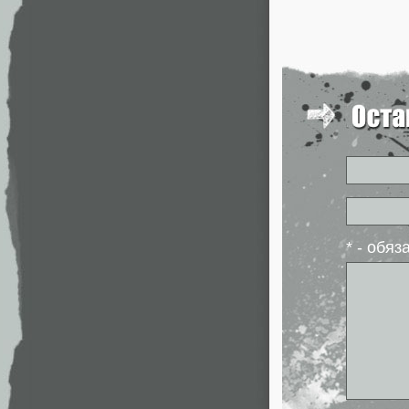
* - обя