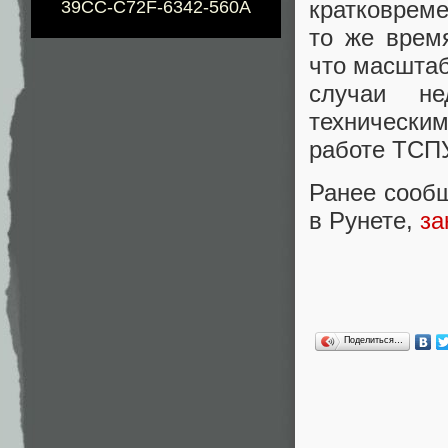
кратковреме
39CC-C72F-6342-560A
то же время
что масштаб
случаи не
технически
работе ТСПУ
Ранее сообщ
в Рунете,
за
Поделиться…