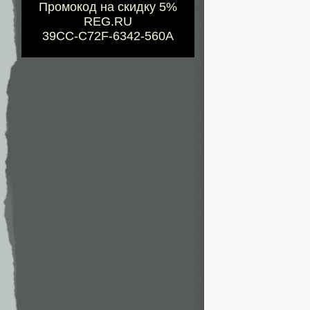
Промокод на скидку 5%
REG.RU
39CC-C72F-6342-560A