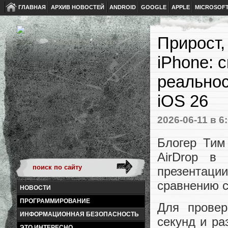
ГЛАВНАЯ
АРХИВ НОВОСТЕЙ
ANDROID
GOOGLE
APPLE
MICROSOF
Прирост,
iPhone: с
реальнос
iOS 26
2026-06-11
в 6
Блогер Тим
AirDrop в 
презентац
сравнению с
НОВОСТИ
ПРОГРАММИРОВАНИЕ
Для провер
ИНФОРМАЦИОННАЯ БЕЗОПАСНОСТЬ
секунд и ра
ЭТО ИНТЕРЕСНО