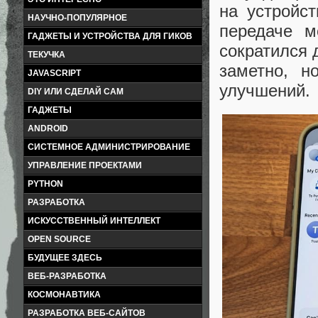
на устройс
НАУЧНО-ПОПУЛЯРНОЕ
передаче м
ГАДЖЕТЫ И УСТРОЙСТВА ДЛЯ ГИКОВ
сократился 
ТЕКУЧКА
заметно, н
JAVASCRIPT
улучшений.
DIY ИЛИ СДЕЛАЙ САМ
ГАДЖЕТЫ
ANDROID
СИСТЕМНОЕ АДМИНИСТРИРОВАНИЕ
УПРАВЛЕНИЕ ПРОЕКТАМИ
PYTHON
РАЗРАБОТКА
ИСКУССТВЕННЫЙ ИНТЕЛЛЕКТ
OPEN SOURCE
БУДУЩЕЕ ЗДЕСЬ
ВЕБ-РАЗРАБОТКА
КОСМОНАВТИКА
РАЗРАБОТКА ВЕБ-САЙТОВ