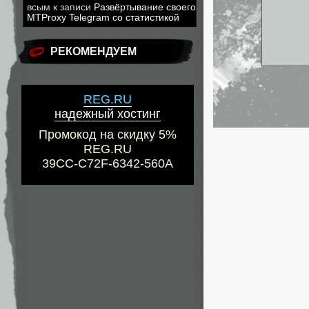
всым
к записи
Развёртывание своего
MTProxy Telegram со статистикой
РЕКОМЕНДУЕМ
REG.RU
надежный хостинг
Промокод на скидку 5%
REG.RU
39CC-C72F-6342-560A