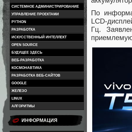
аккумулятор
СИСТЕМНОЕ АДМИНИСТРИРОВАНИЕ
По информа
УПРАВЛЕНИЕ ПРОЕКТАМИ
LCD-диспле
PYTHON
Гц. Заявле
РАЗРАБОТКА
приемлемую 
ИСКУССТВЕННЫЙ ИНТЕЛЛЕКТ
OPEN SOURCE
БУДУЩЕЕ ЗДЕСЬ
ВЕБ-РАЗРАБОТКА
КОСМОНАВТИКА
РАЗРАБОТКА ВЕБ-САЙТОВ
GOOGLE
ЖЕЛЕЗО
LINUX
АЛГОРИТМЫ
ИНФОРМАЦИЯ