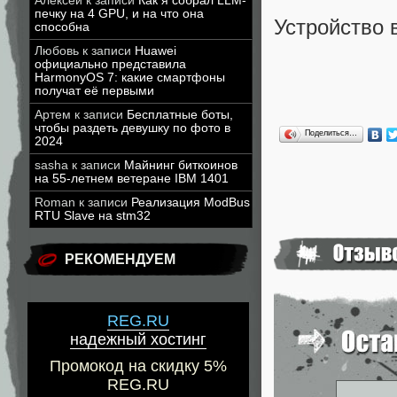
Алексей
к записи
Как я собрал LLM-
печку на 4 GPU, и на что она
Устройство 
способна
Любовь
к записи
Huawei
официально представила
HarmonyOS 7: какие смартфоны
получат её первыми
Артем
к записи
Бесплатные боты,
чтобы раздеть девушку по фото в
Поделиться…
2024
sasha
к записи
Майнинг биткоинов
на 55-летнем ветеране IBM 1401
Roman
к записи
Реализация ModBus
RTU Slave на stm32
РЕКОМЕНДУЕМ
REG.RU
надежный хостинг
Промокод на скидку 5%
REG.RU