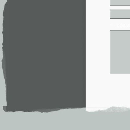
* - обя