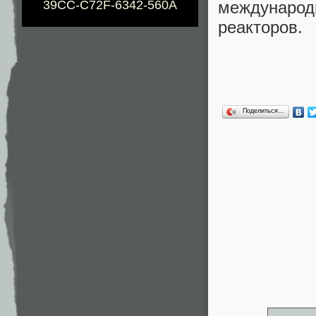
междунаро
39CC-C72F-6342-560A
реакторов.
Поделиться…